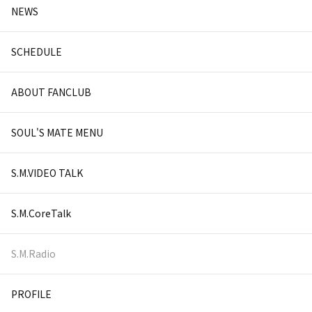
NEWS
SCHEDULE
ABOUT FANCLUB
SOUL'S MATE MENU
S.M.VIDEO TALK
S.M.CoreTalk
S.M.Radio
PROFILE