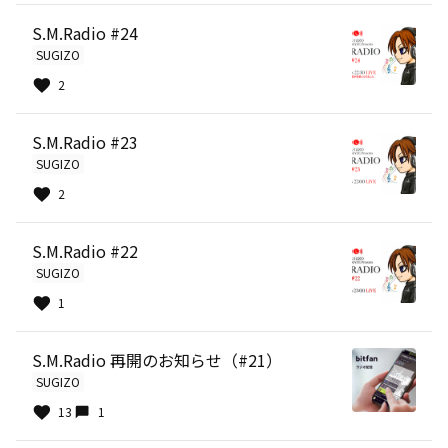
S.M.Radio #24
SUGIZO
2
S.M.Radio #23
SUGIZO
2
S.M.Radio #22
SUGIZO
1
S.M.Radio 再開のお知らせ（#21）
SUGIZO
13
1