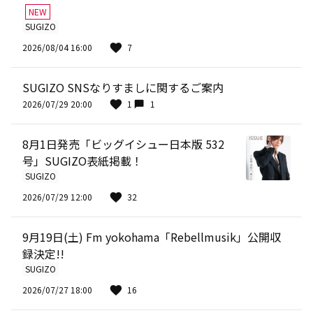
NEW
SUGIZO
2026/08/04 16:00
7
SUGIZO SNSなりすましに関するご案内
2026/07/29 20:00
1
1
8月1日発売「ビッグイシュー日本版 532
号」SUGIZO表紙掲載！
SUGIZO
2026/07/29 12:00
32
9月19日(土) Fm yokohama「Rebellmusik」公開収
録決定!!
SUGIZO
2026/07/27 18:00
16