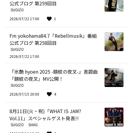
公式ブログ 第259回目
SUGIZO
2026/07/22 17:00
1
Fm yokohama84.7「Rebellmusik」番組
公式ブログ 第258回目
SUGIZO
2026/07/22 17:00
『氷艶 hyoen 2025 -鏡紋の夜叉-』表題曲
「鏡紋の夜叉」MV公開！
SUGIZO
2026/07/15 20:00
4
8月11日(火・祝)「WHAT IS JAM?
Vol.11」スペシャルゲスト発表!!
SUGIZO
SHAG