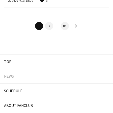
2026/07/13 15:00
3
…
1
2
86
TOP
NEWS
SCHEDULE
ABOUT FANCLUB