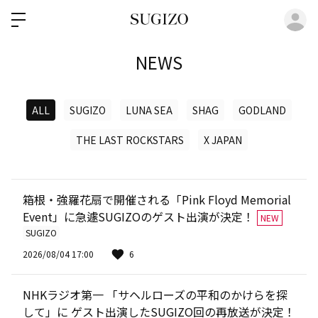
ロ
NEWS
ALL
SUGIZO
LUNA SEA
SHAG
GODLAND
THE LAST ROCKSTARS
X JAPAN
箱根・強羅花扇で開催される「Pink Floyd Memorial
Event」に急遽SUGIZOのゲスト出演が決定！
NEW
SUGIZO
2026/08/04 17:00
6
NHKラジオ第一 「サヘルローズの平和のかけらを探
して」に ゲスト出演したSUGIZO回の再放送が決定！