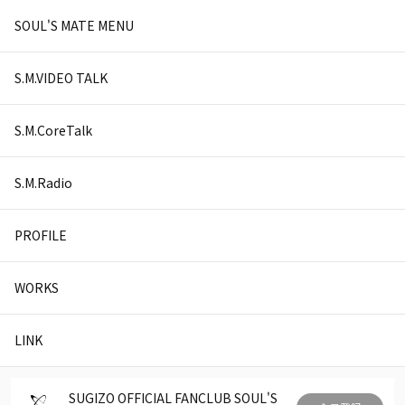
SOUL'S MATE MENU
S.M.VIDEO TALK
S.M.CoreTalk
S.M.Radio
PROFILE
WORKS
LINK
SUGIZO OFFICIAL FANCLUB SOUL'S