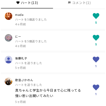
ハート
(13)
コメント
(1)
mada
ハートを5個送りました
5
4ヶ月前
にー
ハートを5個送りました
5
4ヶ月前
後藤礼子
ハートを送りました
1
5ヶ月前
歌音🌙かのん
ハートを送りました
真ちゃんと学生から今日まで心に残ってる
1
強い思い出聞いてみたい
5ヶ月前