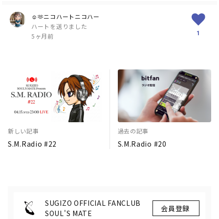
☺️🫶ニコハートニコハー
ハートを送りました
1
5ヶ月前
新しい記事
過去の記事
S.M.Radio #22
S.M.Radio #20
SUGIZO OFFICIAL FANCLUB
SOUL'S MATE