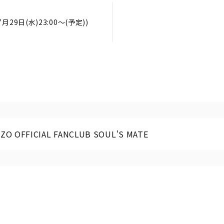
07月29日(水)23:00～(予定))
ZO OFFICIAL FANCLUB SOUL'S MATE