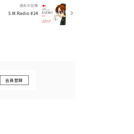
過去の記事
S.M.Radio #24