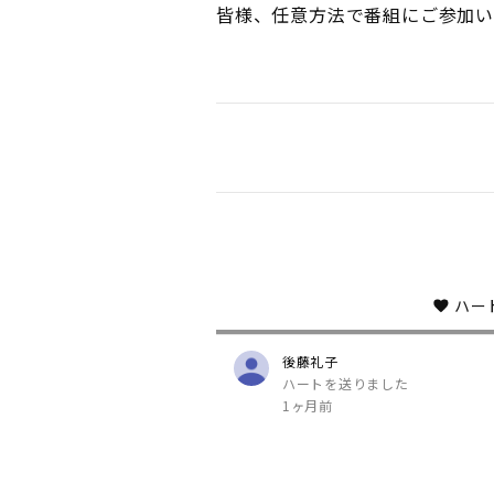
皆様、任意方法で番組にご参加い
ハー
後藤礼子
ハートを送りました
1ヶ月前