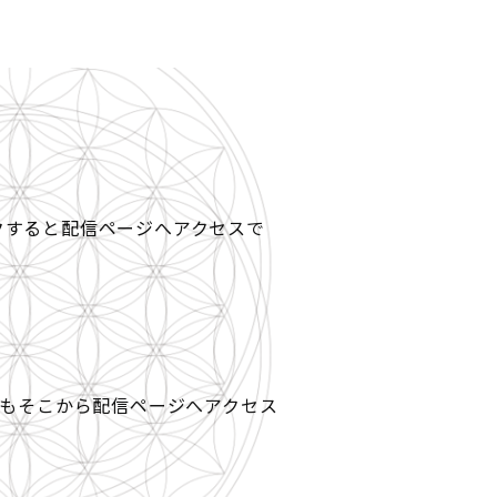
クすると配信ページへアクセスで
てもそこから配信ページへアクセス