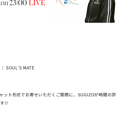
E │ SOUL'S MATE
からチャット形式でお寄せいただくご質問に、SUGIZOが時間
!!