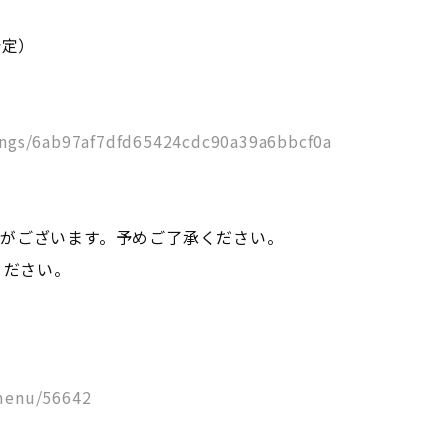
予定）
ings/6ab97af7dfd65424cdc90a39a6bbcf0a
がございます。予めご了承ください。
ください。
！
/menu/56642