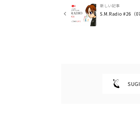
新しい記事
S.M.Radio #26（
SUGI