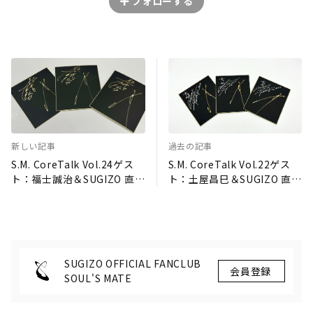
フォローする
新しい記事
過去の記事
S.M. CoreTalk Vol.24ゲス
S.M. CoreTalk Vol.22ゲス
ト：福士誠治＆SUGIZO 直筆
ト：土屋昌巳＆SUGIZO 直筆
サイン色紙(抽選プレゼント)
サイン色紙(抽選プレゼント)
SUGIZO OFFICIAL FANCLUB
SOUL'S MATE