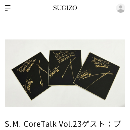
ロ
S.M. CoreTalk Vol.23ゲスト：ブ