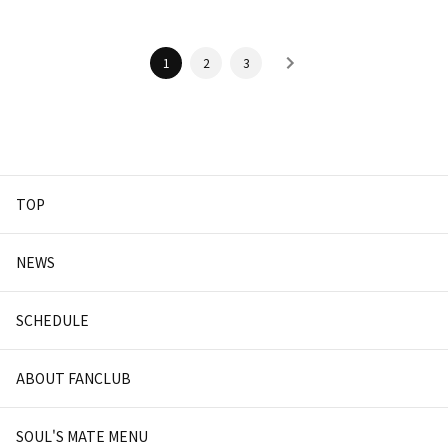
1
2
3
TOP
NEWS
SCHEDULE
ABOUT FANCLUB
SOUL'S MATE MENU