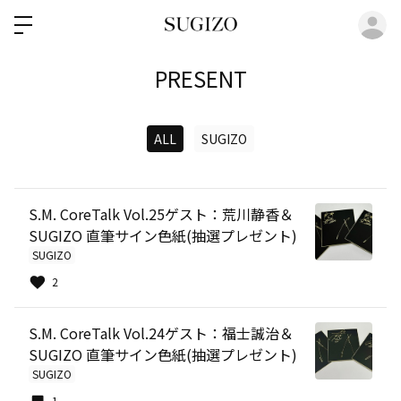
ロ
PRESENT
ALL
SUGIZO
S.M. CoreTalk Vol.25ゲスト：荒川静香＆
SUGIZO 直筆サイン色紙(抽選プレゼント)
SUGIZO
2
S.M. CoreTalk Vol.24ゲスト：福士誠治＆
SUGIZO 直筆サイン色紙(抽選プレゼント)
SUGIZO
1