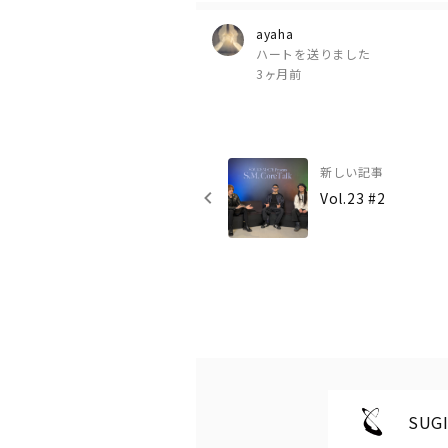
ayaha
ハートを送りました
3ヶ月前
新しい記事
Vol.23 #2
SUGI