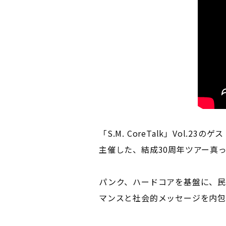
「S.M. CoreTalk」Vol.2
主催した、結成30周年ツアー真っ最
パンク、ハードコアを基盤に、民
マンスと社会的メッセージを内