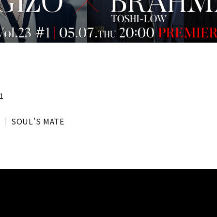
1
E │ SOUL'S MATE