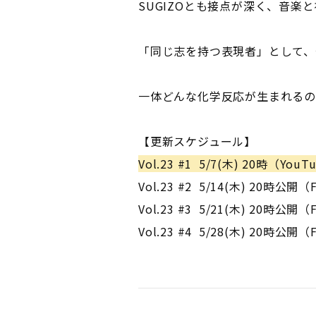
SUGIZOとも接点が深く、音
「同じ志を持つ表現者」として、今
一体どんな化学反応が生まれる
【更新スケジュール】
Vol.23 #1 5/7(木) 20時（
Vol.23 #2 5/14(木) 20時公
Vol.23 #3 5/21(木) 20時公
Vol.23 #4 5/28(木) 20時公