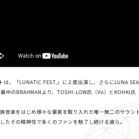
3のゲストは、「LUNATIC FEST.」に２度出演し、さらにLUNA 
中のBRAHMANより、TOSHI-LOW氏（Vo）とKOHKI
族音楽をはじめ様々な要素を取り入れた唯一無二のサウン
包したその精神性で多くのファンを魅了し続ける彼ら。