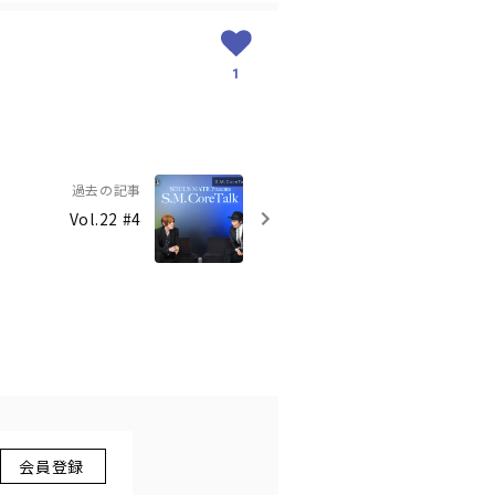
1
過去の記事
Vol.22 #4