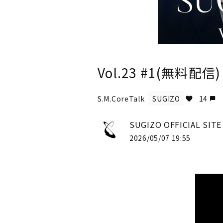
Vol.23 #1(無料配信)
S.M.CoreTalk
SUGIZO
14
SUGIZO OFFICIAL SIT
2026/05/07 19:55