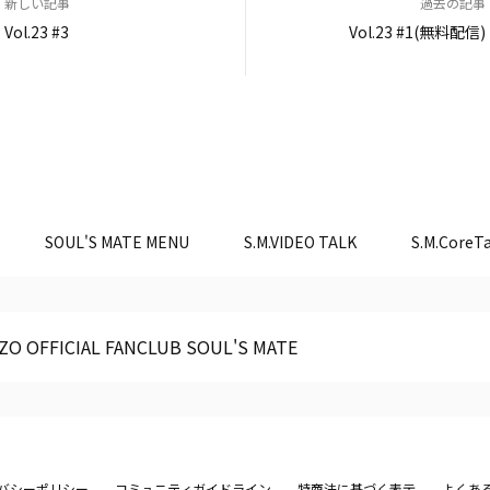
新しい記事
過去の記事
Vol.23 #3
Vol.23 #1(無料配信)
SOUL'S MATE MENU
S.M.VIDEO TALK
S.M.CoreTa
ZO OFFICIAL FANCLUB SOUL'S MATE
バシーポリシー
コミュニティガイドライン
特商法に基づく表示
よくあ