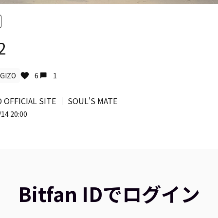
2
GIZO
6
1
 OFFICIAL SITE │ SOUL'S MATE
14 20:00
Bitfan IDでログイン