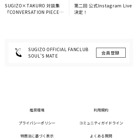
SUGIZO×TAKURO 対談集
第二回 公式Instagram Live
『CONVERSATION PIECE
決定！
ロックン・ロールを巡る10
の対話』発売決定！
SUGIZO OFFICIAL FANCLUB
SOUL'S MATE
推奨環境
利用規約
プライバシーポリシー
コミュニティガイドライン
特商法に基づく表示
よくある質問