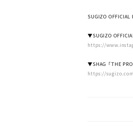
SUGIZO OFFIC
▼SUGIZO OFFICIAL
https://www.insta
▼SHAG「THE PR
https://sugizo.