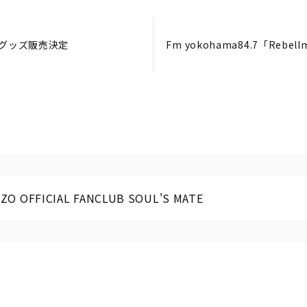
演 グッズ販売決定
Fm yokohama84.7「Rebe
ZO OFFICIAL FANCLUB SOUL'S MATE