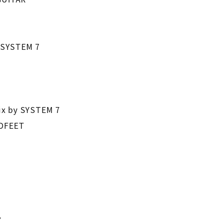
 SYSTEM 7
ix by SYSTEM 7
LDFEET
Y