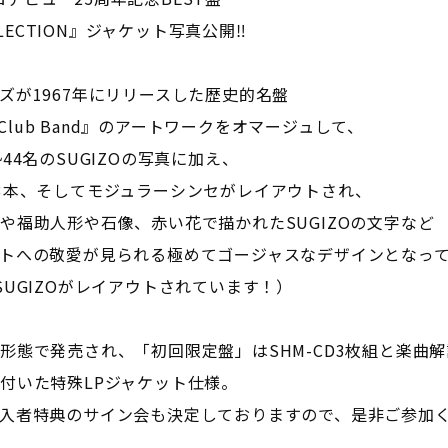
COLLECTION』ジャケット写真公開‼
ズが1967年にリリースした歴史的名盤
Hearts Club Band』のアートワークをオマージュして、
44名のSUGIZOの写真に加え、
3本、そしてモジュラーシンセがレイアウトされ、
や福助人形や石像、赤い花で描かれたSUGIZOの文字など
トへの敬愛が見られる極めてゴージャスなデザインとなっ
UGIZOがレイアウトされています！）
形態で発売され、「初回限定盤」はSHM-CD3枚組と楽曲解
付いた特殊LPジャケット仕様。
入者特典のサイン会も決定しておりますので、是非ご参加く