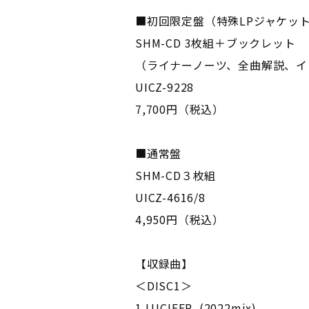
■初回限定盤（特殊LPジャケッ
SHM-CD 3枚組＋ブックレット
（ライナーノーツ、全曲解説、
UICZ-9228
7,700円（税込）
■通常盤
SHM-CD３枚組
UICZ-4616/8
4,950円（税込）
【収録曲】
＜DISC1＞
1.LUCIFER (2022mix)