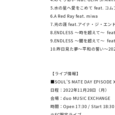
5.水の星へ愛をこめて feat. コ
6.A Red Ray feat. miwa
7.光の涯 feat.アイナ・ジ・エン
8.ENDLESS ～時を超えて～ fe
9.ENDLESS ～闇を超えて～ fe
10.昨日見た夢～平和の誓い～202
【ライブ情報】
■SOUL'S MATE DAY EPISOD
日程：2022年11月28日（月）
会場：duo MUSIC EXCHANGE
時間：Open 17:30 / Start 18:30
※FC限定ライブ