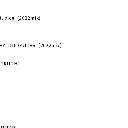
at. bice (2022mix)
AY THE GUITAR (2022mix)
E TRUTH?
GUITAR