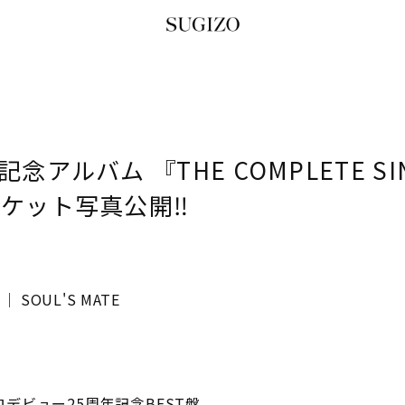
アルバム 『THE COMPLETE SI
ジャケット写真公開‼
E │ SOUL'S MATE
ソロデビュー25周年記念BEST盤