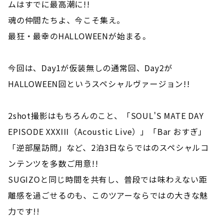
ムはすでに最高潮に!!
魂の仲間たちよ、今こそ集え。
最狂・最幸のHALLOWEENが始まる―――。
今回は、Day1が仮装無しの通常回、Day2が
HALLOWEEN回というスペシャルヴァージョン!!
2shot撮影はもちろんのこと、「SOUL'S MATE DAY
EPISODE XXXIII（Acoustic Live）」「Bar おすぎ」
「逆部屋訪問」など、2泊3日ならではのスペシャルコ
ンテンツを多数ご用意!!
SUGIZOと同じ時間を共有し、普段では味わえない距
離感を過ごせるのも、このツアーならではの大きな魅
力です!!