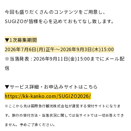
今回も盛りだくさんのコンテンツをご用意し、
SUGIZOが皆様を心を込めておもてなし致します。
▼1次募集期間
2026年7月6日(月)正午～2026年9月3日(木)15:00
※当落発表 : 2026年9月11日(金)15:00までにメール配
信
▼サービス詳細・お申込みサイト
はこちら
https://kk-kanko.com/SUGIZO2026/
※ここから先は国際急行観光株式会社が運営する受付
サイトになりま
す。旅行の受付方法・当落状況に関しては当サイトでは一切お答えでき
ません。予めご了承ください。