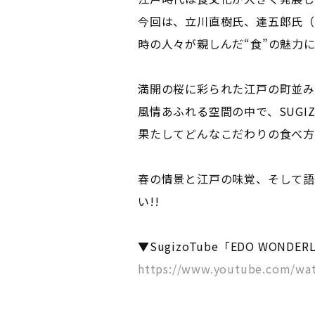
今回は、立川直樹氏、達五郎氏（
時の人々が親しんだ“食”の魅力
満開の桜に彩られた江戸の町並み
風情あふれる空間の中で、SUGI
果たしてどんなこだわりの食べ方
春の情景と江戸の味覚、そして語
い!!
▼SugizoTube「EDO WONDE
https://www.youtube.com/wa