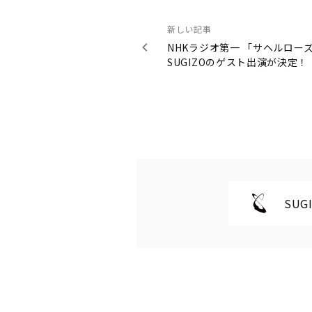
新しい記事
NHKラジオ第一 「サヘルロ
SUGIZOのゲスト出演が決定！
SUGI