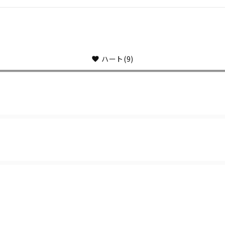
ハート
(9)