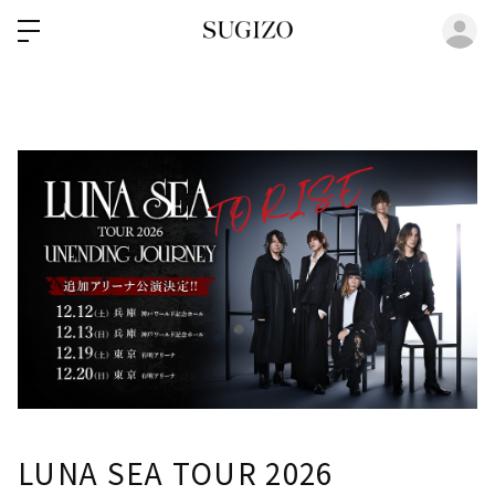
ロ
LUNA SEA TOUR 2026