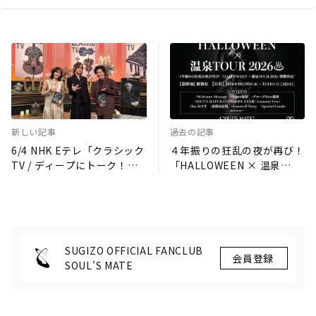
新しい記事
過去の記事
6/4 NHK Eテレ「クラシック
４年振りの狂乱の夜が再び！
TV / ディープにトーク！バ
「HALLOWEEN × 温泉
ルトーク」にSUGIZOの出演
TOUR 2026」開催決定！
が決定!!
SUGIZO OFFICIAL FANCLUB
SOUL'S MATE