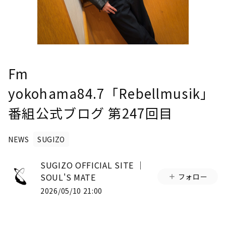
Fm
yokohama84.7「Rebellmusik」
番組公式ブログ 第247回目
NEWS
SUGIZO
SUGIZO OFFICIAL SITE │
SOUL'S MATE
フォロー
2026/05/10 21:00