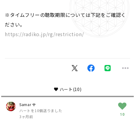
※タイムフリーの聴取期限については下記をご確認く
ださい。
https://radiko.jp/rg/restriction/
ハート
(10)
Samar 🌹
ハートを10個送りました
10
3ヶ月前