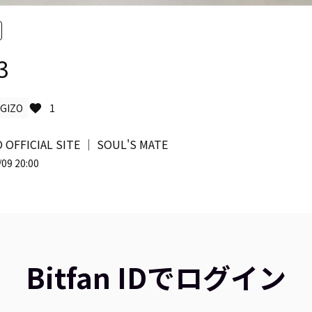
3
GIZO
1
 OFFICIAL SITE │ SOUL'S MATE
09 20:00
Bitfan IDでログイン