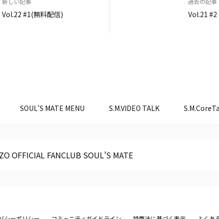
新しい記事
過去の記事
Vol.22 #1(無料配信)
Vol.21 #2
SOUL'S MATE MENU
S.M.VIDEO TALK
S.M.CoreTa
ZO OFFICIAL FANCLUB SOUL'S MATE
バシーポリシー
コミュニティガイドライン
特商法に基づく表示
よくあ