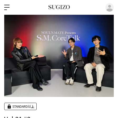
ロ
STANDARD以上