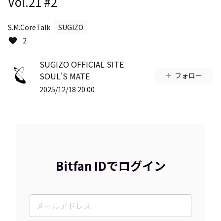
Vol.21 #2
S.M.CoreTalk
SUGIZO
2
SUGIZO OFFICIAL SITE │
SOUL'S MATE
フォロー
2025/12/18 20:00
Bitfan IDでログイン