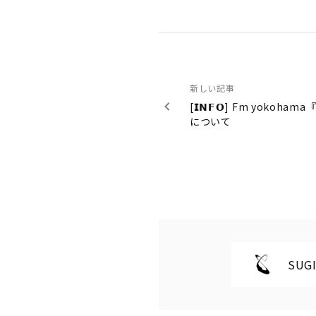
新しい記事
[𝗜𝗡𝗙𝗢] Fm yokoh
について
SUGI