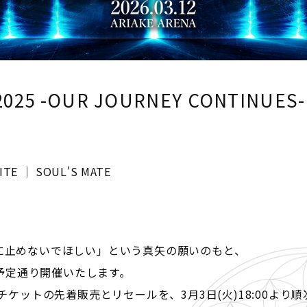
S 2025 -OUR JOURNEY CONTIN
SITE │ SOUL'S MATE
絶対に止めないでほしい」という真矢の願いのもと、
予定通り開催いたします。
ケットの先着販売とリセールを、3月3日(火)18:00より