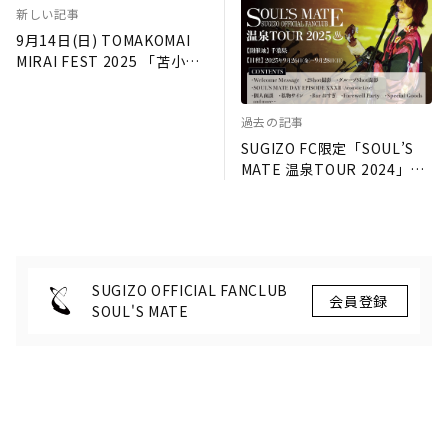
新しい記事
9月14日(日) TOMAKOMAI
MIRAI FEST 2025 「苫小牧
GX 未来会議〜GX 教育プロ
グラムキックオフ〜」トーク
過去の記事
セッションにSUGIZO出演決
定！
SUGIZO FC限定「SOUL’S
MATE 温泉TOUR 2024」2
次受付のお知らせ
SUGIZO OFFICIAL FANCLUB
SOUL'S MATE