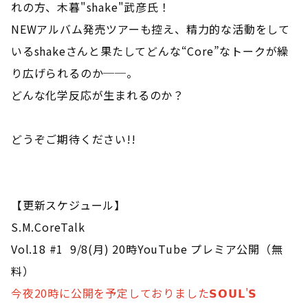
れの方、木暮
"shake"
武彦氏！
NEWアルバム発売ツアーも控え、精力的な活動をして
いるshakeさんと果たしてどんな“Core”なトークが繰
り広げられるのか──。
どんな化学反応が生まれるのか？
どうぞご期待ください
!!
【更新スケジュール】
S.M.CoreTalk
Vol.18 #1 9/8(月) 20時YouTube プレミア公開（無
料）
今夜20時に公開を予定しておりました𝗦𝗢𝗨𝗟'𝗦