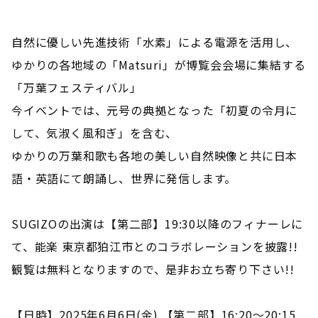
自然に優しい先進技術「水素」による電源を活用し、
ゆかりの各地域の「Matsuri」が博覧会会場に集結する
「万葉フェスティバル」
今イベントでは、元号の典拠となった「初夏の令月に
して、気淑く風和ぎ」を含む、
ゆかりの万葉和歌も各地の美しい自然映像と共に日本
語・英語にて朗誦し、世界に発信します。
SUGIZOの出演は【第二部】19:30以降のフィナーレに
て、能楽 東京都狛江市とのコラボレーションを披露!!
観覧は無料となりますので、是非お立ち寄り下さい!!
【日時】2025年6月6日(金) 【第二部】16:20～20:15