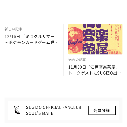
新しい記事
12月6日 「ミラクルサマー
〜ポケモンカードゲーム世界
大会への挑戦〜」の主題歌作
曲をSUGIZOが手掛けまし
過去の記事
た!!
11月30日「江戸音楽茶屋」
トークゲストにSUGIZO出演
決定!!
SUGIZO OFFICIAL FANCLUB
SOUL'S MATE