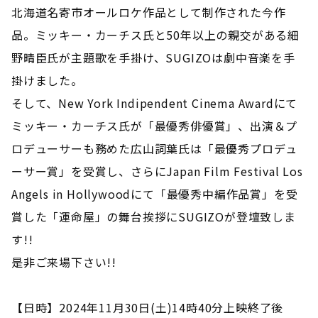
北海道名寄市オールロケ作品として制作された今作
品。ミッキー・カーチス氏と50年以上の親交がある細
野晴臣氏が主題歌を手掛け、SUGIZOは劇中音楽を手
掛けました。
そして、New York Indipendent Cinema Awardにて
ミッキー・カーチス氏が「最優秀俳優賞」、出演＆プ
ロデューサーも務めた広山詞葉氏は「最優秀プロデュ
ーサー賞」を受賞し、さらにJapan Film Festival Los
Angels in Hollywoodにて「最優秀中編作品賞」を受
賞した「運命屋」の舞台挨拶にSUGIZOが登壇致しま
す!!
是非ご来場下さい!!
【日時】2024年11月30日(土)14時40分上映終了後