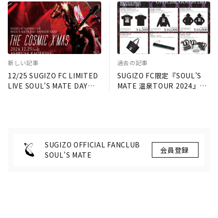
新しい記事
過去の記事
12/25 SUGIZO FC LIMITED
SUGIZO FC限定『SOUL’S
LIVE SOUL’S MATE DAY
MATE 温泉TOUR 2024』オ
EPISODE XXXI THE
フィシャルグッズ公開!!
COSMIC X’MAS チケット
STANDARD会員の受付は本
日18時より
SUGIZO OFFICIAL FANCLUB
SOUL'S MATE