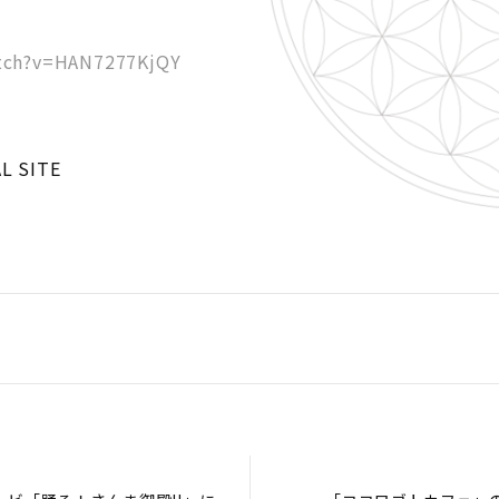
tch?v=HAN7277KjQY
L SITE