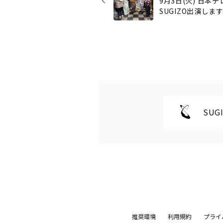
9月3日(火) 日本
SUGIZO出演します!
SUGI
推奨環境
利用規約
プライ