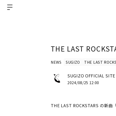
THE LAST ROCK
NEWS
SUGIZO
THE LAST ROCK
SUGIZO OFFICIAL SIT
2024/08/25 12:00
THE LAST ROCKSTARS の