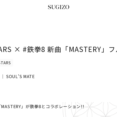
STARS × #鉄拳8 新曲「MASTERY
STARS
E │ SOUL'S MATE
新曲「MASTERY」が鉄拳8とコラボレーション!!