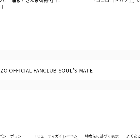
テレビ「踊る！さんま御殿!!」に
「ココロゴトカフェ」の
!
ZO OFFICIAL FANCLUB SOUL'S MATE
バシーポリシー
コミュニティガイドライン
特商法に基づく表示
よくあ