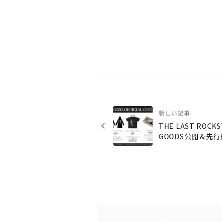
新しい記事
THE LAST ROCKS
GOODS公開＆先