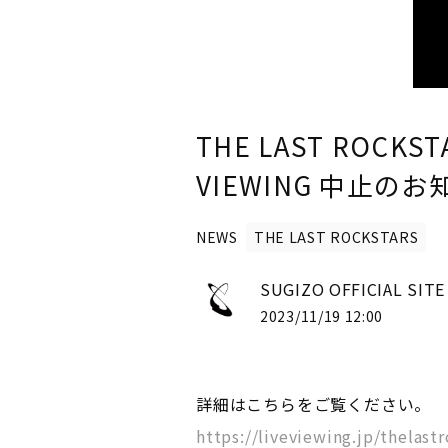
THE LAST ROCKSTA
VIEWING 中止のお
NEWS
THE LAST ROCKSTARS
SUGIZO OFFICIAL SIT
2023/11/19 12:00
詳細はこちらをご覧ください。
https://liveviewing.jp/thelast