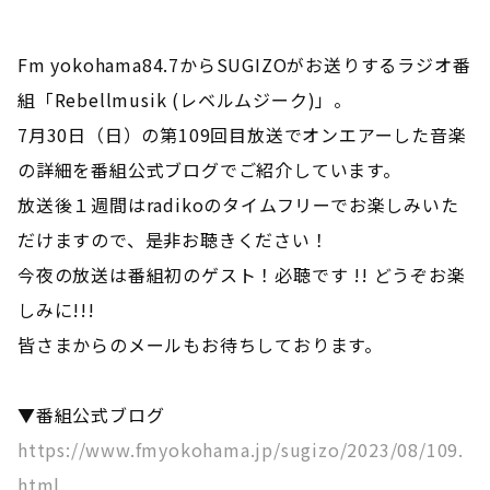
Fm yokohama84.7からSUGIZOがお送りするラジオ番
組「Rebellmusik (レベルムジーク)」。
7月30日（日）の第109回目放送でオンエアーした音楽
の詳細を番組公式ブログでご紹介しています。
放送後１週間はradikoのタイムフリーでお楽しみいた
だけますので、是非お聴きください！
今夜の放送は番組初のゲスト！必聴です !! どうぞお楽
しみに!!!
皆さまからのメールもお待ちしております。
▼番組公式ブログ
https://www.fmyokohama.jp/sugizo/2023/08/109.
html