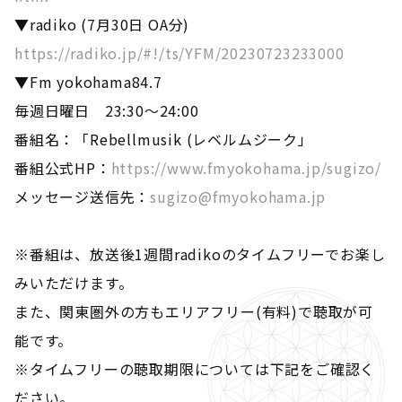
▼radiko (7月30日 OA分)
https://radiko.jp/#!/ts/YFM/20230723233000
▼Fm yokohama84.7
毎週日曜日 23:30～24:00
番組名：「Rebellmusik (レベルムジーク」
番組公式HP：
https://www.fmyokohama.jp/sugizo/
メッセージ送信先：
sugizo@fmyokohama.jp
※番組は、放送後1週間radikoのタイムフリーでお楽し
みいただけます。
また、関東圏外の方もエリアフリー(有料)で聴取が可
能です。
※タイムフリーの聴取期限については下記をご確認く
ださい。