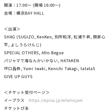
開演：17:00～ (開場 16:00～)
会場：横浜BAY HALL
＜出演＞
SHAG (SUGIZO, KenKen, 別所和洋, 松浦千昇, 類家心
平, よしうらけんじ)
SPECIAL OTHERS, Afro Begue
パジャマで海なんかいかない, HATAKEN
坪口昌恭, Yumi Iwaki, Kenichi Takagi, tatata5
GIVE UP GUYS
＜チケット受付ページ＞
イープラス
https://eplus.jp/whatisjam
チケットぴあ