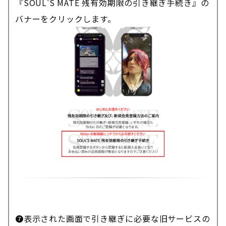
『SOUL'S MATE 残有効期限の引き継ぎ手続き』の
バナーをクリックします。
※会員期限を引き継ぐ場合、『会員登録する』ボタ
ンからの会員登録は行わないでください。
❼表示された画面で引き継ぎに必要な旧サービスの