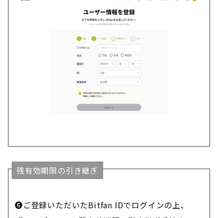
残有効期限の引き継ぎ
❻ご登録いただいたBitfan IDでログインの上、