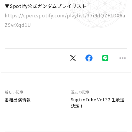
▼Spotify公式ガンダムプレイリスト
https://open.spotify.com/playlist/37i9dQZF1DX6a
Z9vrXqd1U
新しい記事
過去の記事
番組出演情報
SugizoTube Vol.32 生放送
決定！