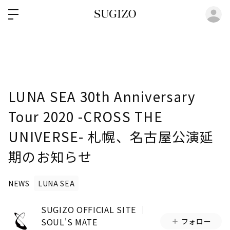
ロ
LUNA SEA 30th Anniversary
Tour 2020 -CROSS THE
UNIVERSE- 札幌、名古屋公演延
期のお知らせ
NEWS
LUNA SEA
SUGIZO OFFICIAL SITE │
SOUL'S MATE
フォロー