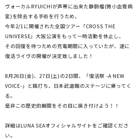
ヴォーカルRYUICHIが声帯に出来た静脈瘤(微小血管病
変)を除去する手術を行うため、
今年2/1に開催された全国ツアー「CROSS THE
UNIVERSE」大阪公演をもって一時活動を休止し、
その回復を待つための充電期間に入っていたが、遂に
復活ライヴの開催が決定致しました！
8月26日(金)、27日(土)の2日間、「復活祭 -A NEW
VOICE-」と銘打ち、日本武道館のステージに帰ってく
る。
是非この歴史的瞬間をその目に焼き付けよう！！
詳細はLUNA SEAオフィシャルサイトをご確認くださ
い。