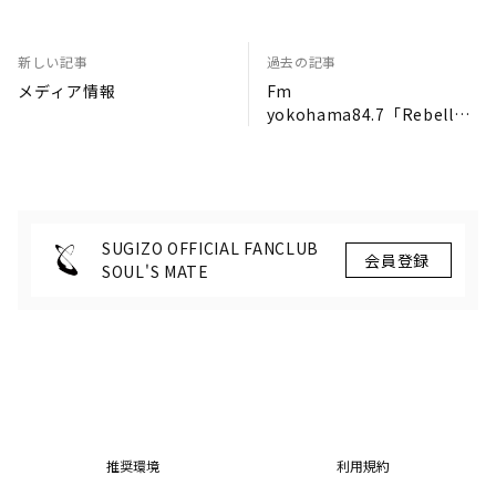
新しい記事
過去の記事
メディア情報
Fm
yokohama84.7「Rebellm
usik」番組公式ブログ 第47
回目
SUGIZO OFFICIAL FANCLUB
SOUL'S MATE
推奨環境
利用規約