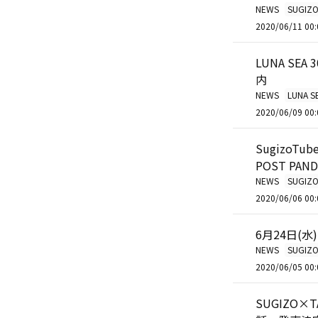
NEWS
SUGIZ
2020/06/11 00:
LUNA SEA 
内
NEWS
LUNA S
2020/06/09 00:
SugizoTub
POST PAN
NEWS
SUGIZ
2020/06/06 00:
6月24日(水)
NEWS
SUGIZ
2020/06/05 00:
SUGIZO×