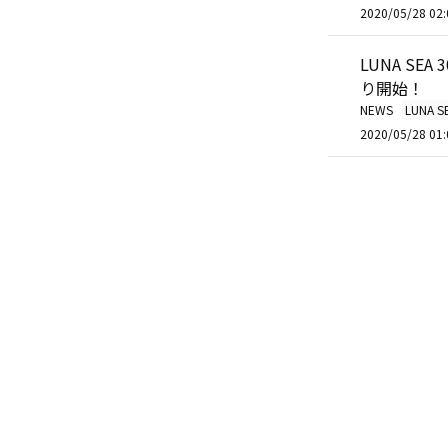
2020/05/28 02:
LUNA SEA
り開始！
NEWS
LUNA S
2020/05/28 01: