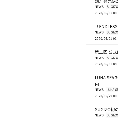
話』発売決
NEWS
SUGIZ
2020/06/03 00:
「ENDLE
NEWS
SUGIZ
2020/06/01 01:
第二回 公式In
NEWS
SUGIZ
2020/06/01 00:
LUNA SEA 
内
NEWS
LUNA S
2020/05/29 00:
SUGIZO初の
NEWS
SUGIZ