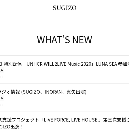
WHAT'S NEW
別配信「UNHCR WILL2LIVE Music 2020」LUNA SEA 参
EA
00
A ラジオ情報 (SUGIZO、INORAN、真矢出演)
EA
00
援プロジェクト「LIVE FORCE, LIVE HOUSE.」第三次支
GIZO出演！