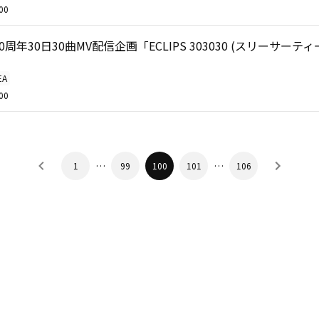
00
 30周年30日30曲MV配信企画「ECLIPS 303030 (スリーサーティー
EA
00
…
…
1
99
100
101
106