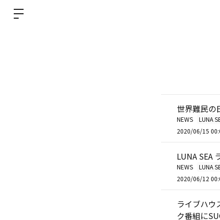
世界難民の日 特
NEWS
LUNA S
2020/06/15 00:
LUNA SE
NEWS
LUNA S
2020/06/12 00:
ライブハウス支
ク番組にSU