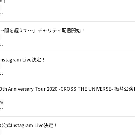
定！
O
00
SS～闇を超えて～」チャリティ配信開始！
O
00
stagram Live決定！
O
00
30th Anniversary Tour 2020 -CROSS THE UNIVERSE- 
EA
00
公式Instagram Live決定！
O