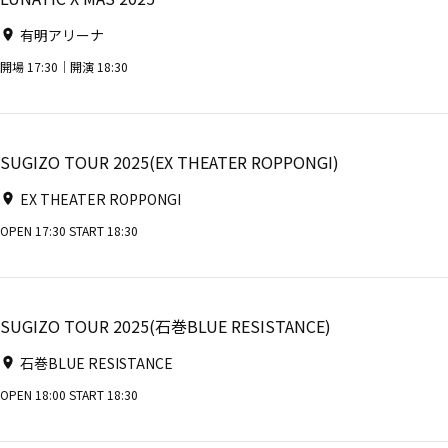
有明アリーナ
開場 17:30｜開演 18:30
SUGIZO TOUR 2025(EX THEATER ROPPONGI)
EX THEATER ROPPONGI
OPEN 17:30 START 18:30
SUGIZO TOUR 2025(石巻BLUE RESISTANCE)
石巻BLUE RESISTANCE
OPEN 18:00 START 18:30