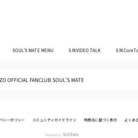
SOUL'S MATE MENU
S.M.VIDEO TALK
S.M.CoreTa
ZO OFFICIAL FANCLUB SOUL'S MATE
バシーポリシー
コミュニティガイドライン
特商法に基づく表示
よくあ
Powered by