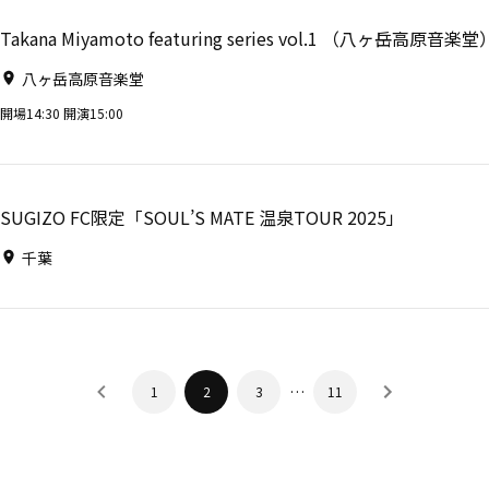
Takana Miyamoto featuring series vol.1 （八ヶ岳高原音楽堂
八ヶ岳高原音楽堂
開場14:30 開演15:00
SUGIZO FC限定「SOUL’S MATE 温泉TOUR 2025」
千葉
…
1
2
3
11