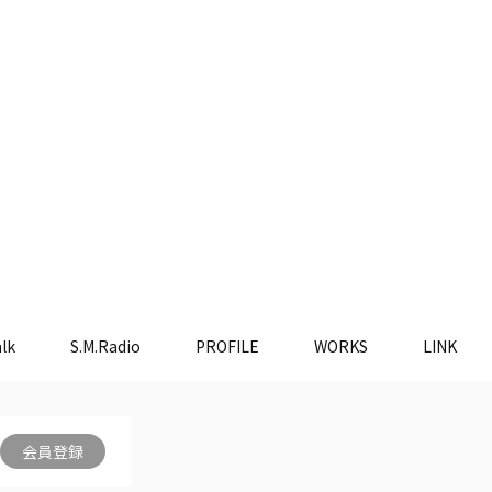
lk
S.M.Radio
PROFILE
WORKS
LINK
会員登録