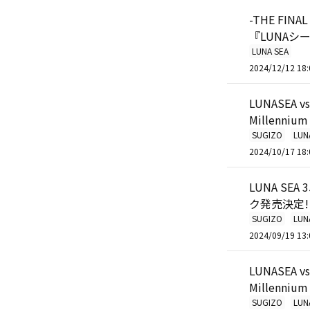
-THE FIN
『LUNA
LUNA SEA
2024/12/12 18:
LUNASEA
Millenn
SUGIZO
LUN
2024/10/17 18:
LUNA SEA 
ク発売決定!
SUGIZO
LUN
2024/09/19 13:
LUNASEA
Millenni
SUGIZO
LUN