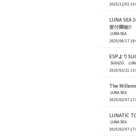
2025/12/02 15:
LUNA SEA 
受付開始‼︎
LUNA SEA
2025/06/17 18:
ESPよりS
SUGIZO
LUN
2025/02/21 13:
The Mill
LUNA SEA
2025/02/07 17:
LUNATIC
LUNA SEA
2025/02/07 17: