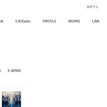
ログイン
lk
S.M.Radio
PROFILE
WORKS
LINK
S
X JAPAN