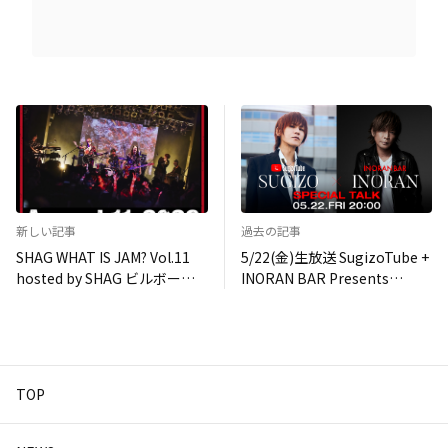
新しい記事
過去の記事
SHAG WHAT IS JAM? Vol.11
5/22(金)生放送 SugizoTube +
hosted by SHAG ビルボード
INORAN BAR Presents
ライブ横浜 2026/8/11（火
SUGIZO x INORAN Special
祝）開催決定！
Talk
TOP