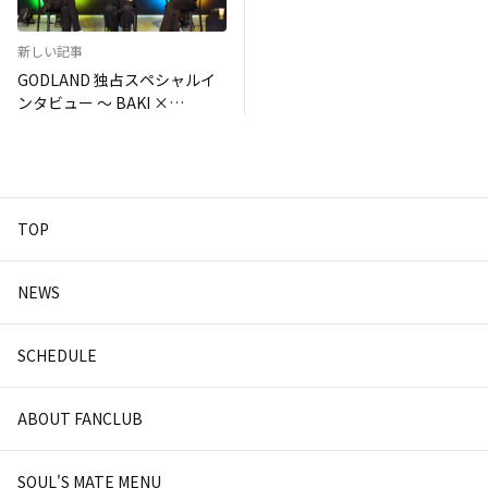
トメンバーとしてSUGIZOの出
演が決定!!
新しい記事
GODLAND 独占スペシャルイ
ンタビュー ～ BAKI ×
MORRIE × SUGIZO ～
LUNATIC FEST. 2025 出演直
前！豪華3名が語る結成の真実
と音楽への想い
TOP
NEWS
SCHEDULE
ABOUT FANCLUB
SOUL'S MATE MENU