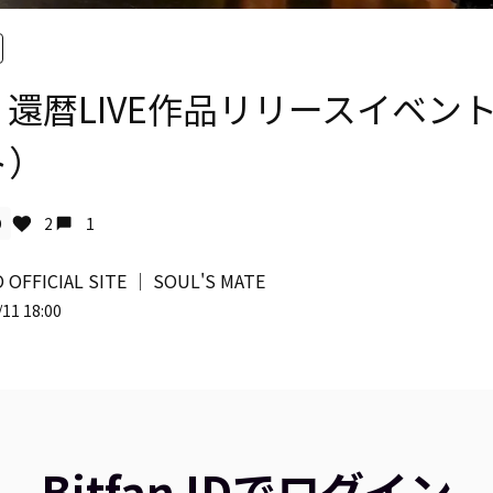
IE 還暦LIVE作品リリースイベン
ト）
D
2
1
 OFFICIAL SITE │ SOUL'S MATE
11 18:00
Bitfan IDでログイン