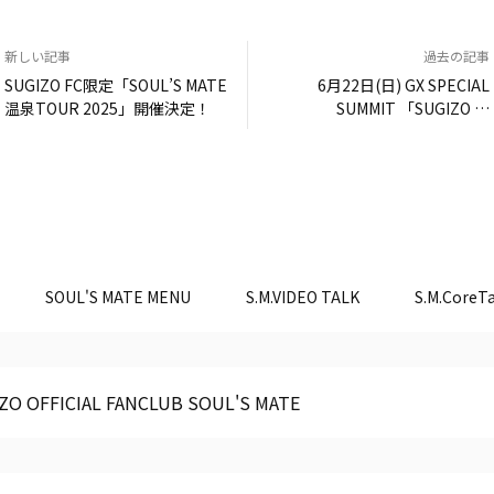
新しい記事
過去の記事
SUGIZO FC限定「SOUL’S MATE
6月22日(日) GX SPECIAL
温泉TOUR 2025」開催決定！
SUMMIT 「SUGIZO ×
TOMAKOMAI」トークセッショ
ンにSUGIZO出演決定！
SOUL'S MATE MENU
S.M.VIDEO TALK
S.M.CoreTa
ZO OFFICIAL FANCLUB SOUL'S MATE