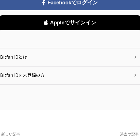
Facebookでログイン
Appleでサインイン
Bitfan IDとは
Bitfan IDを未登録の方
新しい記事
過去の記事