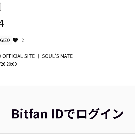
4
GIZO
2
 OFFICIAL SITE │ SOUL'S MATE
26 20:00
Bitfan IDでログイン