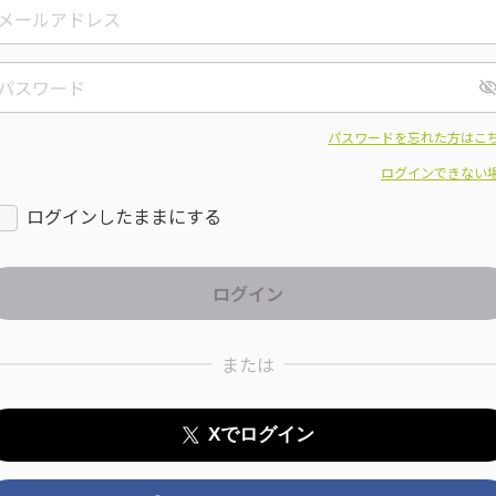
パスワードを忘れた方はこ
ログインできない
ログインしたままにする
または
Xでログイン