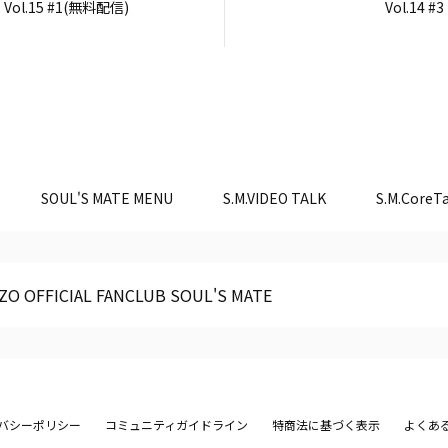
Vol.15 #1(無料配信)
Vol.14 #3
SOUL'S MATE MENU
S.M.VIDEO TALK
S.M.CoreTa
ZO OFFICIAL FANCLUB SOUL'S MATE
バシーポリシー
コミュニティガイドライン
特商法に基づく表示
よくあ