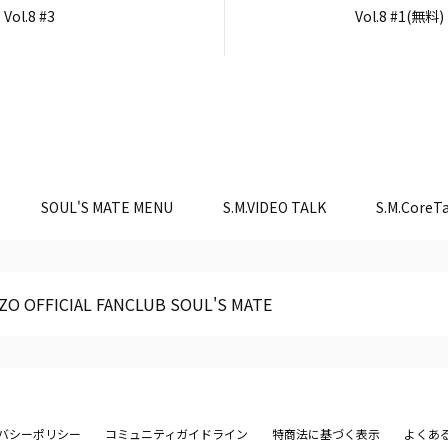
Vol.8 #3
Vol.8 #1(無料)
SOUL'S MATE MENU
S.M.VIDEO TALK
S.M.CoreTa
ZO OFFICIAL FANCLUB SOUL'S MATE
バシーポリシー
コミュニティガイドライン
特商法に基づく表示
よくあ