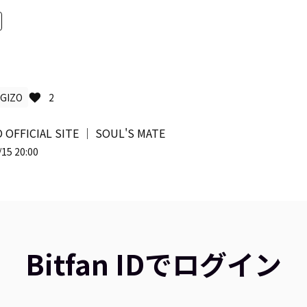
GIZO
2
 OFFICIAL SITE │ SOUL'S MATE
15 20:00
Bitfan IDでログイン