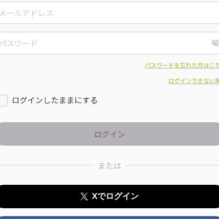
パスワードを忘れた方はこ
ログインできない
ログインしたままにする
または
Xでログイン