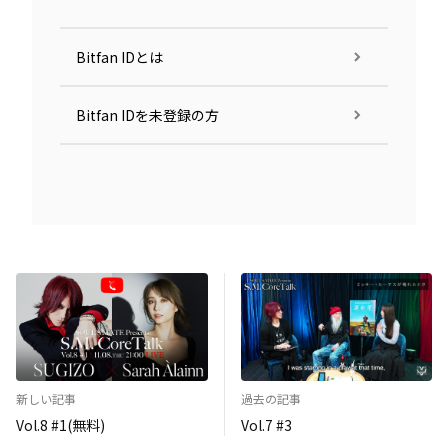
Bitfan IDとは
Bitfan IDを未登録の方
新しい記事
過去の記事
Vol.8 #1(無料)
Vol.7 #3