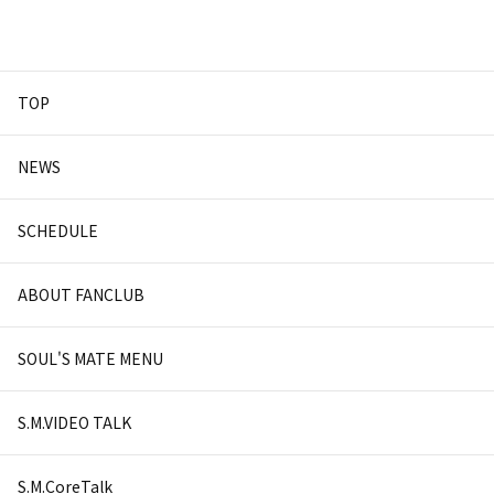
TOP
NEWS
SCHEDULE
ABOUT FANCLUB
SOUL'S MATE MENU
S.M.VIDEO TALK
S.M.CoreTalk