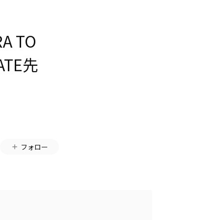
RA TO
MATE先
フォロー