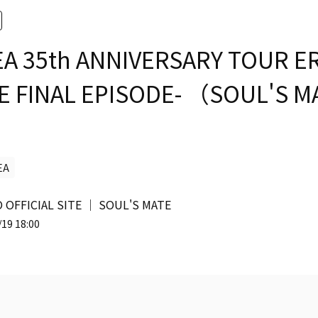
EA 35th ANNIVERSARY TOUR E
HE FINAL EPISODE- （SOUL'S 
EA
 OFFICIAL SITE │ SOUL'S MATE
19 18:00