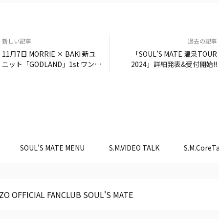
新しい記事
過去の記事
11月7日 MORRIE × BAKI 新ユ
「SOUL’S MATE 温泉TOUR
ニット「GODLAND」1st ワンマ
2024」詳細発表&受付開始!!
ンライヴにSUGIZO出演決定!!
SOUL'S MATE MENU
S.M.VIDEO TALK
S.M.CoreTa
ZO OFFICIAL FANCLUB SOUL'S MATE